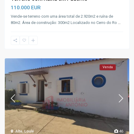
110.000 EUR
Vende-se terreno com uma área total de 2.920m2 e ruína de
80m2. Área de construção: 300m2 Localizado no Cerro do Ro
...
Venda
Alte
,
Loulé
46