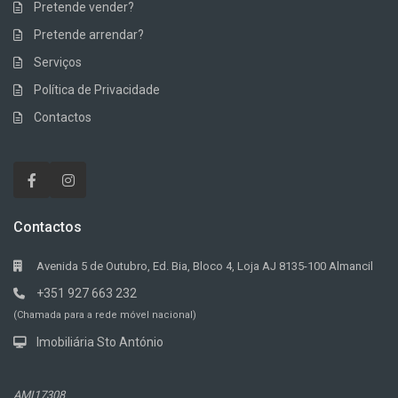
Pretende vender?
Pretende arrendar?
Serviços
Política de Privacidade
Contactos
Contactos
Avenida 5 de Outubro, Ed. Bia, Bloco 4, Loja AJ 8135-100 Almancil
+351 927 663 232
(Chamada para a rede móvel nacional)
Imobiliária Sto António
AMI17308