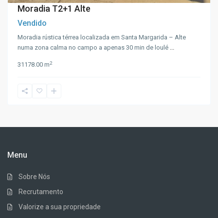
Moradia T2+1 Alte
Vendido
Moradia rústica térrea localizada em Santa Margarida – Alte
numa zona calma no campo a apenas 30 min de loulé
...
2
3
1
178.00 m
Menu
Sobre Nós
Recrutamento
Valorize a sua propriedade