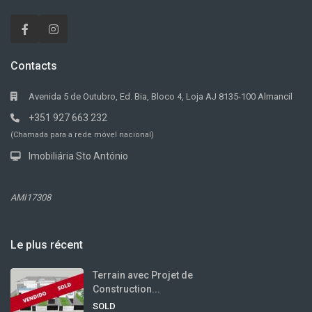
Contacts
Avenida 5 de Outubro, Ed. Bia, Bloco 4, Loja AJ 8135-100 Almancil
+351 927 663 232
(Chamada para a rede móvel nacional)
Imobiliária Sto António
AMI17308
Le plus récent
Terrain avec Projet de
Construction...
SOLD