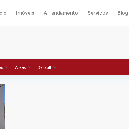
ício
Imóveis
Arrendamento
Serviços
Blog
es
Areas
Default