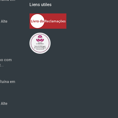
Liens utiles
Alte
eno com
...
Ruína em
Alte