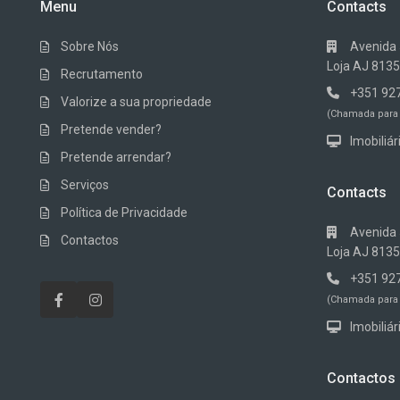
Menu
Contacts
Sobre Nós
Avenida 5
Loja AJ 8135
Recrutamento
+351 92
Valorize a sua propriedade
(Chamada para 
Pretende vender?
Imobiliár
Pretende arrendar?
Serviços
Contacts
Política de Privacidade
Avenida 5
Contactos
Loja AJ 8135
+351 92
(Chamada para 
Imobiliár
Contactos