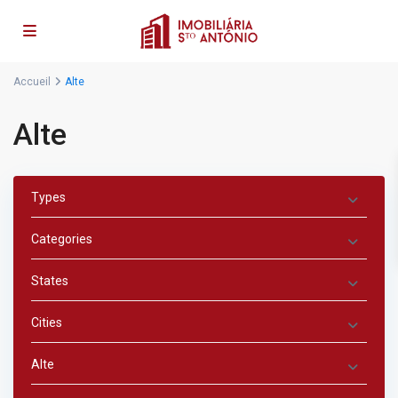
Accueil
Alte
Alte
Types
Categories
States
Cities
Alte