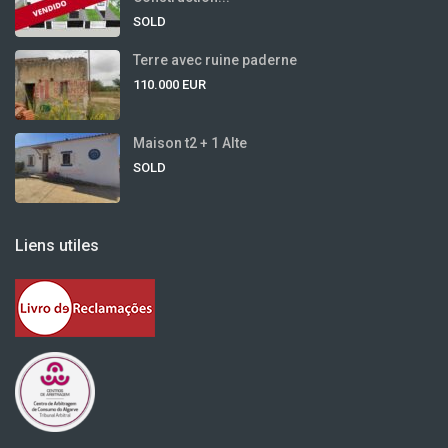
SOLD
Terre avec ruine paderne
110.000 EUR
Maison t2 + 1 Alte
SOLD
Liens utiles