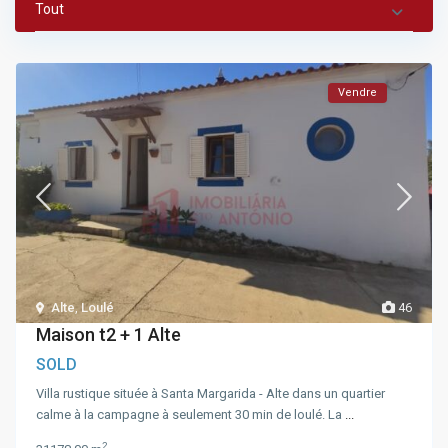
Tout
Vendre
Alte
,
Loulé
46
Maison t2 + 1 Alte
SOLD
Villa rustique située à Santa Margarida - Alte dans un quartier
calme à la campagne à seulement 30 min de loulé. La
...
2