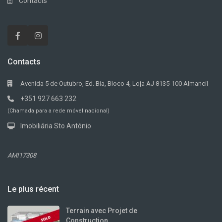
Contacts
Contacts
Avenida 5 de Outubro, Ed. Bia, Bloco 4, Loja AJ 8135-100 Almancil
+351 927 663 232
(Chamada para a rede móvel nacional)
Imobiliária Sto António
AMI17308
Le plus récent
Terrain avec Projet de
Construction...