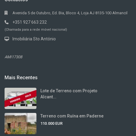
Avenida 5 de Outubro, Ed. Bia, Bloco 4, Loja AJ 8135-100 Almancil
+351 927 663 232
(Chamada para a rede móvel nacional)
Imobiliária Sto António
AMI17308
Mais Recentes
Lote de Terreno com Projeto
Alcant...
Terreno com Ruína em Paderne
110.000 EUR